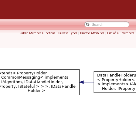
Public Member Functions
|
Private Types
|
Private Attributes
|
List of all members