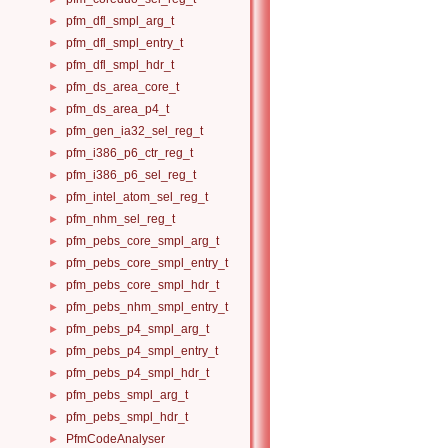
pfm_dfl_smpl_arg_t
►
pfm_dfl_smpl_entry_t
►
pfm_dfl_smpl_hdr_t
►
pfm_ds_area_core_t
►
pfm_ds_area_p4_t
►
pfm_gen_ia32_sel_reg_t
►
pfm_i386_p6_ctr_reg_t
►
pfm_i386_p6_sel_reg_t
►
pfm_intel_atom_sel_reg_t
►
pfm_nhm_sel_reg_t
►
pfm_pebs_core_smpl_arg_t
►
pfm_pebs_core_smpl_entry_t
►
pfm_pebs_core_smpl_hdr_t
►
pfm_pebs_nhm_smpl_entry_t
►
pfm_pebs_p4_smpl_arg_t
►
pfm_pebs_p4_smpl_entry_t
►
pfm_pebs_p4_smpl_hdr_t
►
pfm_pebs_smpl_arg_t
►
pfm_pebs_smpl_hdr_t
►
PfmCodeAnalyser
►