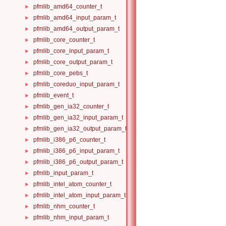
pfmlib_amd64_counter_t
►
pfmlib_amd64_input_param_t
►
pfmlib_amd64_output_param_t
►
pfmlib_core_counter_t
►
pfmlib_core_input_param_t
►
pfmlib_core_output_param_t
►
pfmlib_core_pebs_t
►
pfmlib_coreduo_input_param_t
►
pfmlib_event_t
►
pfmlib_gen_ia32_counter_t
►
pfmlib_gen_ia32_input_param_t
►
pfmlib_gen_ia32_output_param_t
►
pfmlib_i386_p6_counter_t
►
pfmlib_i386_p6_input_param_t
►
pfmlib_i386_p6_output_param_t
►
pfmlib_input_param_t
►
pfmlib_intel_atom_counter_t
►
pfmlib_intel_atom_input_param_t
►
pfmlib_nhm_counter_t
►
pfmlib_nhm_input_param_t
►