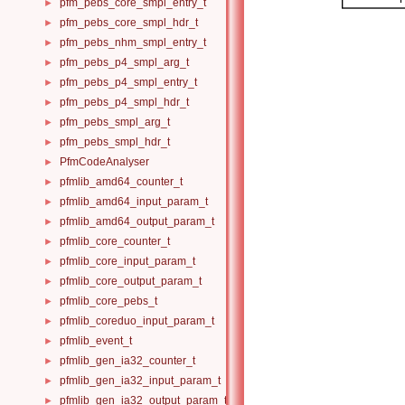
pfm_pebs_core_smpl_entry_t
►
pfm_pebs_core_smpl_hdr_t
►
pfm_pebs_nhm_smpl_entry_t
►
pfm_pebs_p4_smpl_arg_t
►
pfm_pebs_p4_smpl_entry_t
►
pfm_pebs_p4_smpl_hdr_t
►
pfm_pebs_smpl_arg_t
►
pfm_pebs_smpl_hdr_t
►
PfmCodeAnalyser
►
pfmlib_amd64_counter_t
►
pfmlib_amd64_input_param_t
►
pfmlib_amd64_output_param_t
►
pfmlib_core_counter_t
►
pfmlib_core_input_param_t
►
pfmlib_core_output_param_t
►
pfmlib_core_pebs_t
►
pfmlib_coreduo_input_param_t
►
pfmlib_event_t
►
pfmlib_gen_ia32_counter_t
►
pfmlib_gen_ia32_input_param_t
►
pfmlib_gen_ia32_output_param_t
►