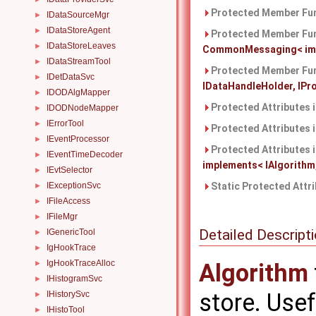
Protected Member Fun
IDataSourceMgr
►
IDataStoreAgent
►
Protected Member Fun
IDataStoreLeaves
►
CommonMessaging< imple
IDataStreamTool
►
Protected Member Fun
IDetDataSvc
►
IDataHandleHolder, IProp
IDODAlgMapper
►
Protected Attributes 
IDODNodeMapper
►
IErrorTool
►
Protected Attributes 
IEventProcessor
►
Protected Attributes 
IEventTimeDecoder
►
implements< IAlgorithm, 
IEvtSelector
►
IExceptionSvc
Static Protected Attr
►
IFileAccess
►
IFileMgr
►
Detailed Descript
IGenericTool
►
IgHookTrace
►
IgHookTraceAlloc
►
Algorithm
IHistogramSvc
►
store. Usef
IHistorySvc
►
IHistoTool
►