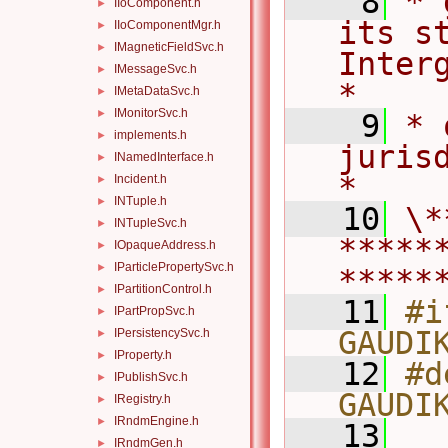
    8
* 
IIoComponent.h
►
its st
IIoComponentMgr.h
►
IMagneticFieldSvc.h
►
Intergo
IMessageSvc.h
►
*
IMetaDataSvc.h
►
IMonitorSvc.h
►
    9
* 
implements.h
►
jurisdiction.            
INamedInterface.h
►
*
Incident.h
►
INTuple.h
►
   10
\*
INTupleSvc.h
►
*****
IOpaqueAddress.h
►
IParticlePropertySvc.h
►
*****
IPartitionControl.h
►
   11
#i
IPartPropSvc.h
►
GAUDI
IPersistencySvc.h
►
IProperty.h
►
   12
#d
IPublishSvc.h
►
GAUDI
IRegistry.h
►
IRndmEngine.h
►
   13
IRndmGen.h
►