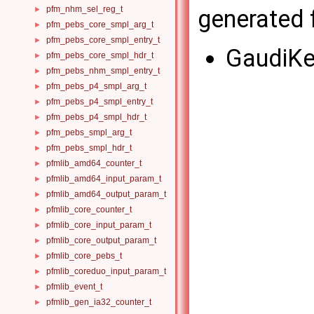
pfm_nhm_sel_reg_t
generated f
►
pfm_pebs_core_smpl_arg_t
►
pfm_pebs_core_smpl_entry_t
►
GaudiKe
pfm_pebs_core_smpl_hdr_t
►
pfm_pebs_nhm_smpl_entry_t
►
pfm_pebs_p4_smpl_arg_t
►
pfm_pebs_p4_smpl_entry_t
►
pfm_pebs_p4_smpl_hdr_t
►
pfm_pebs_smpl_arg_t
►
pfm_pebs_smpl_hdr_t
►
pfmlib_amd64_counter_t
►
pfmlib_amd64_input_param_t
►
pfmlib_amd64_output_param_t
►
pfmlib_core_counter_t
►
pfmlib_core_input_param_t
►
pfmlib_core_output_param_t
►
pfmlib_core_pebs_t
►
pfmlib_coreduo_input_param_t
►
pfmlib_event_t
►
pfmlib_gen_ia32_counter_t
►