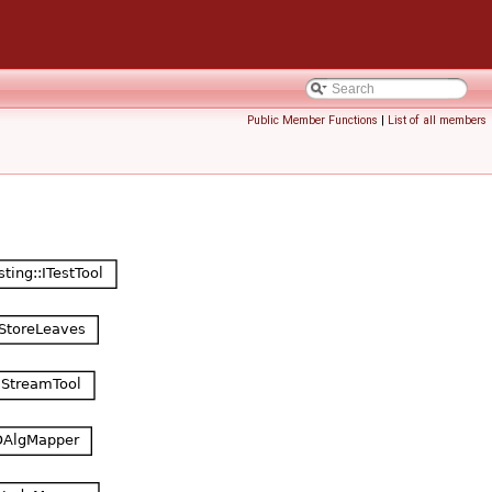
Public Member Functions
|
List of all members